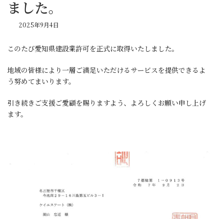
ました。
2025年9月4日
このたび愛知県建設業許可を正式に取得いたしました。
地域の皆様により一層ご満足いただけるサービスを提供できるよ
う努めてまいります。
引き続きご支援ご愛顧を賜りますよう、よろしくお願い申し上げ
ます。